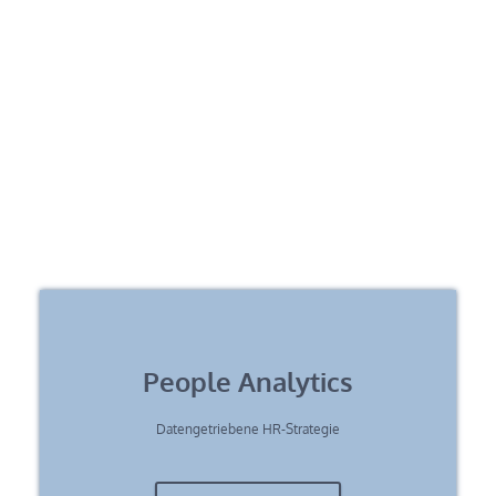
People Analytics
Datengetriebene HR-Strategie