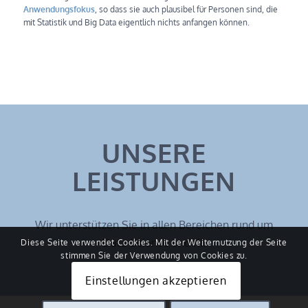
Anwendungsfokus
, so dass sie auch plausibel für Personen sind, die
mit Statistik und Big Data eigentlich nichts anfangen können.
UNSERE
LEISTUNGEN
Wir unterstützen Sie in allen Bereichen rund um
Data Science und KI.
Diese Seite verwendet Cookies. Mit der Weiternutzung der Seite
stimmen Sie der Verwendung von Cookies zu.
Einstellungen akzeptieren